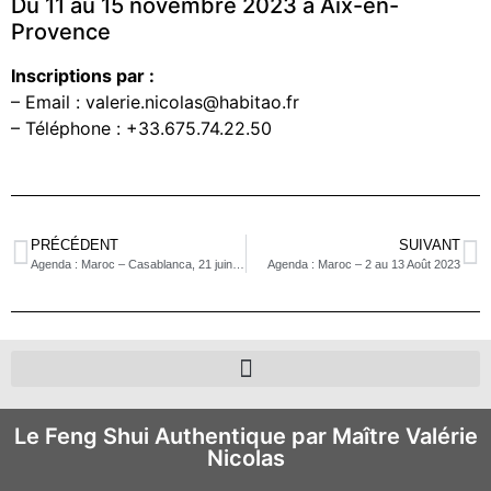
Du 11 au 15 novembre 2023 à Aix-en-
Provence
Inscriptions par :
– Email : valerie.nicolas@habitao.fr
– Téléphone : +33.675.74.22.50
PRÉCÉDENT
SUIVANT
Agenda : Maroc – Casablanca, 21 juin au 3 juillet 2023
Agenda : Maroc – 2 au 13 Août 2023
Le Feng Shui Authentique par Maître Valérie
Nicolas